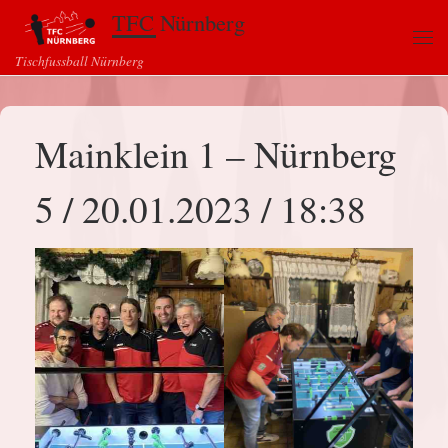
TFC Nürnberg
Zum Inhalt springen
Me
Tischfussball Nürnberg
Mainklein 1 – Nürnberg
5 / 20.01.2023 / 18:38